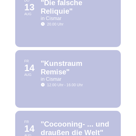
DO
"Die falsche
13
Reliquie"
AUG
in Cismar
20.00 Uhr
FR
"Kunstraum
14
Remise"
AUG
in Cismar
12.00 Uhr - 16.00 Uhr
FR
"Cocooning- ... und
14
draußen die Welt"
AUG