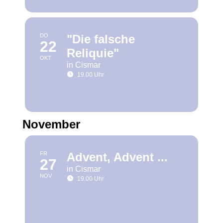
DO
"Die falsche
22
Reliquie"
OKT
in Cismar
19.00 Uhr
November
FR
Advent, Advent ...
27
in Cismar
NOV
19.00 Uhr