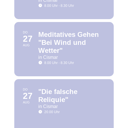
in Cismar
8.00 Uhr - 8.30 Uhr
DO
Meditatives Gehen
27
"Bei Wind und
AUG
Wetter"
in Cismar
8.00 Uhr - 8.30 Uhr
DO
"Die falsche
27
Reliquie"
AUG
in Cismar
20.00 Uhr