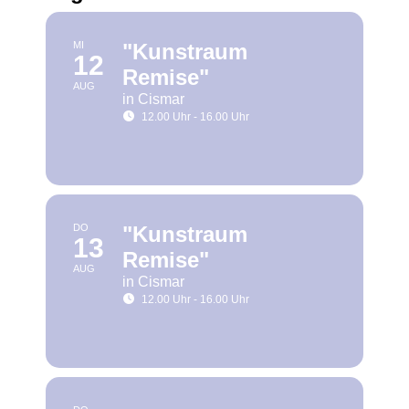
Lebensweg Süsel
MI
"Kunstraum
12
Remise"
AUG
Kirchen
in Cismar
12.00 Uhr - 16.00 Uhr
DO
"Kunstraum
13
Remise"
AUG
in Cismar
12.00 Uhr - 16.00 Uhr