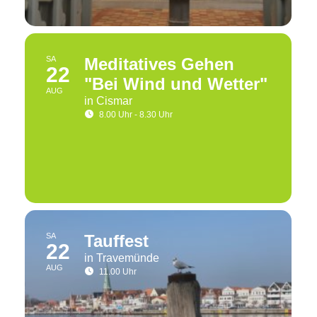
SA
Meditatives Gehen
22
"Bei Wind und Wetter"
AUG
in Cismar
8.00 Uhr - 8.30 Uhr
SA
Tauffest
22
in Travemünde
AUG
11.00 Uhr