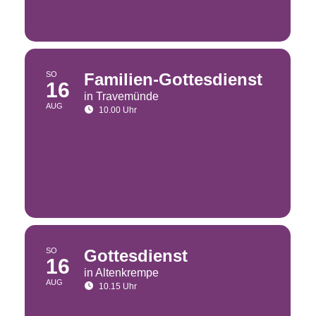
SO
Familien-Gottesdienst
16
in Travemünde
AUG
10.00 Uhr
SO
Gottesdienst
16
in Altenkrempe
AUG
10.15 Uhr