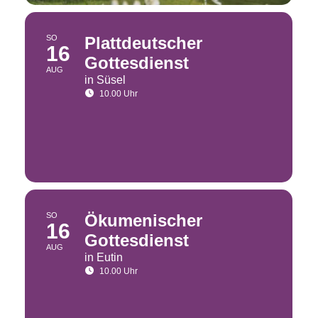
SO
Plattdeutscher
16
Gottesdienst
AUG
in Süsel
10.00 Uhr
SO
Ökumenischer
16
Gottesdienst
AUG
in Eutin
10.00 Uhr