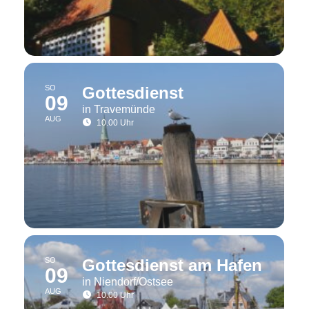
SO
Gottesdienst
09
in Travemünde
AUG
10.00 Uhr
SO
Gottesdienst am Hafen
09
in Niendorf/Ostsee
AUG
10.00 Uhr