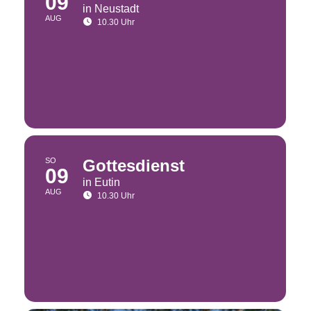
09
in Neustadt
AUG
10.30 Uhr
SO
Gottesdienst
09
in Eutin
AUG
10.30 Uhr