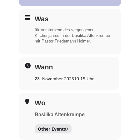
Lebensweg Süsel
Was
für Verstorbene des vergangenen
Kirchen
Kirchenjahres in der Basilika Altenkrempe
mit Pastor Friedemann Holmer.
Wann
23. November 2025
10.15 Uhr
Wo
Basilika Altenkrempe
Other Events