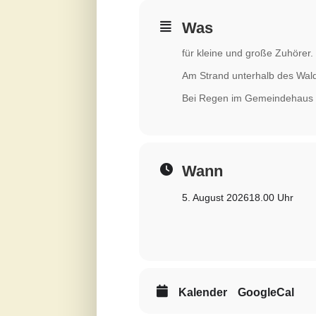
Was
für kleine und große Zuhörer.
Am Strand unterhalb des Waldw
Bei Regen im Gemeindehaus 
Wann
5. August 2026
18.00 Uhr
Kalender
GoogleCal