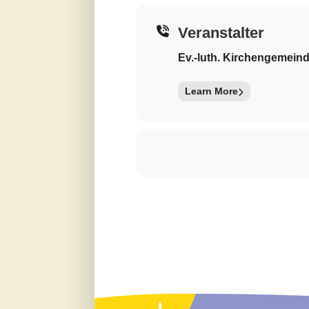
Veranstalter
Ev.-luth. Kirchengemein
Learn More