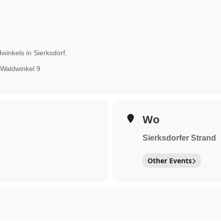
inkels in Sierksdorf.
Waldwinkel 9
Wo
Sierksdorfer Strand
Other Events