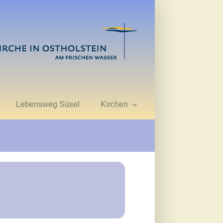
Lebensweg Süsel
Kirchen