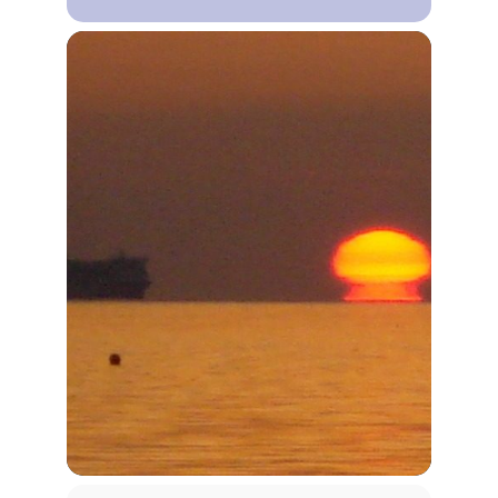
Lebensweg Süsel
Kirchen