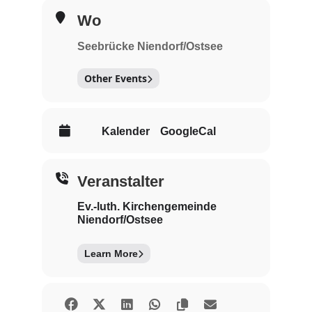
Wo
Seebrücke Niendorf/Ostsee
Other Events
Kalender
GoogleCal
Veranstalter
Ev.-luth. Kirchengemeinde
Niendorf/Ostsee
Learn More