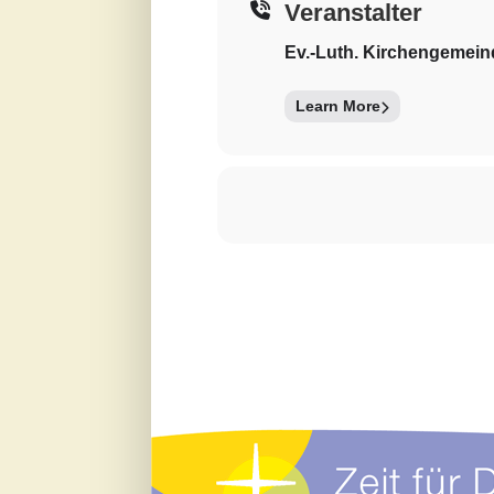
Veranstalter
Ev.-Luth. Kirchengemei
Learn More