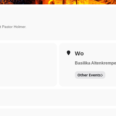
it Pastor Holmer.
Wo
Basilika Altenkremp
Other Events