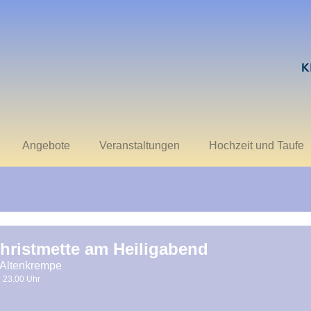
Angebote
Veranstaltungen
Hochzeit und Taufe
hristmette am Heiligabend
 Altenkrempe
23.00 Uhr