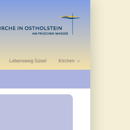
Lebensweg Süsel
Kirchen