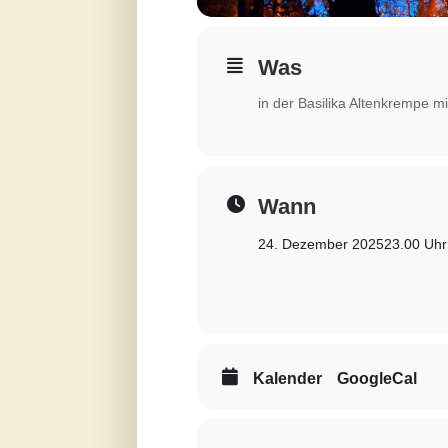
Was
in der Basilika Altenkrempe m
Wann
24. Dezember 2025
23.00 Uhr
Kalender
GoogleCal