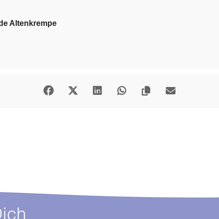
nde Altenkrempe