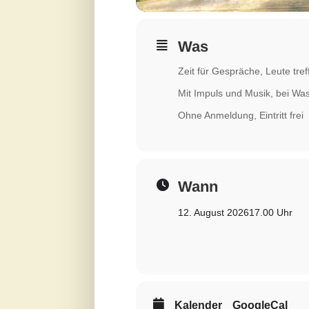
Was
Zeit für Gespräche, Leute tre
Mit Impuls und Musik, bei Wa
Ohne Anmeldung, Eintritt frei
Wann
12. August 2026
17.00 Uhr
Kalender
GoogleCal