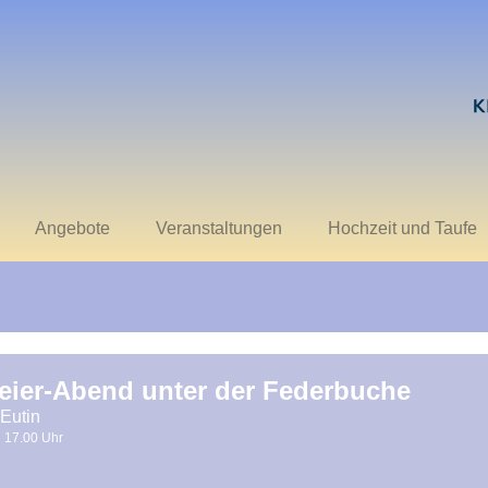
Angebote
Veranstaltungen
Hochzeit und Taufe
eier-Abend unter der Federbuche
 Eutin
17.00 Uhr