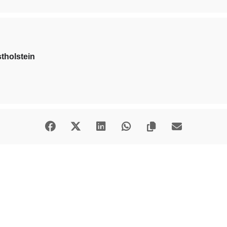
stholstein