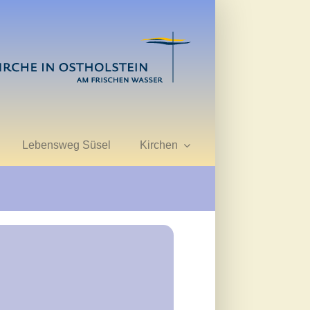
Lebensweg Süsel
Kirchen