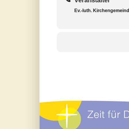
Veranstalter
Ev.-luth. Kirchengemein