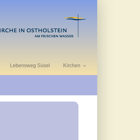
Lebensweg Süsel
Kirchen