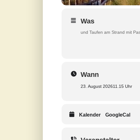
Was
und Taufen am Strand mit Pas
Wann
23. August 2026
11.15 Uhr
Kalender
GoogleCal