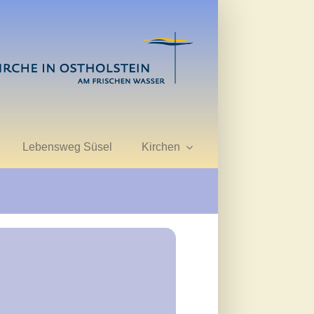
Lebensweg Süsel
Kirchen