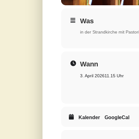
Was
in der Strandkirche mit Past
Wann
3. April 2026
11.15 Uhr
Kalender
GoogleCal