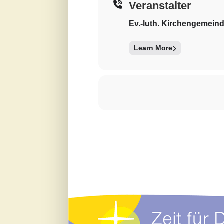
Veranstalter
Ev.-luth. Kirchengemein
Learn More