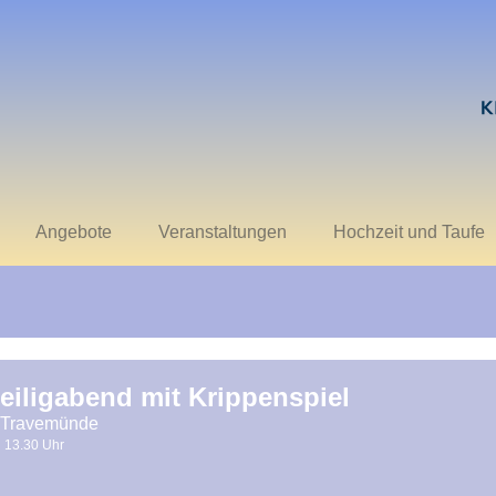
Angebote
Veranstaltungen
Hochzeit und Taufe
eiligabend mit Krippenspiel
 Travemünde
13.30 Uhr