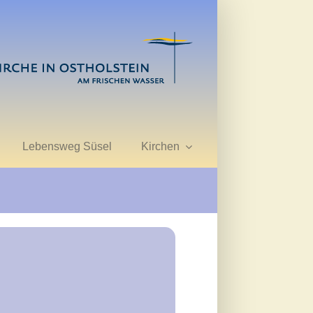
Lebensweg Süsel
Kirchen