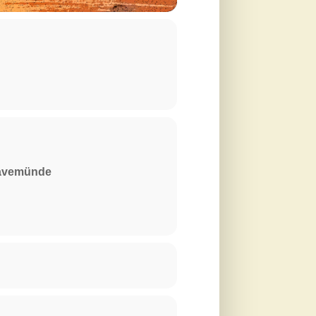
ravemünde