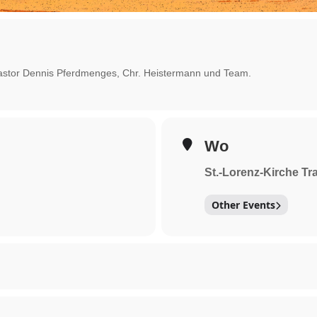
 Pastor Dennis Pferdmenges, Chr. Heistermann und Team.
Wo
St.-Lorenz-Kirche T
Other Events