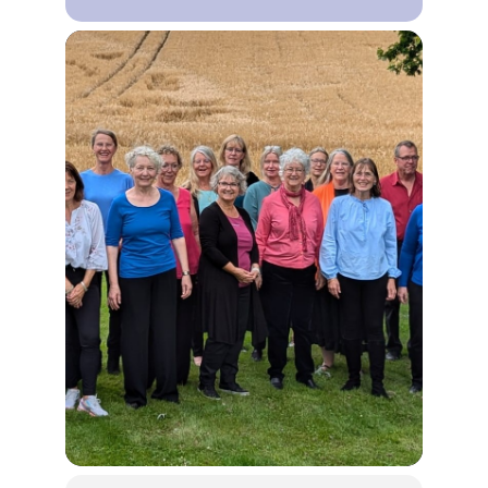
Lebensweg Süsel
Kirchen