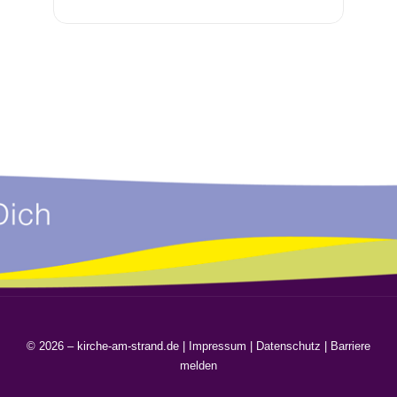
© 2026 – kirche-am-strand.de |
Impressum
|
Datenschutz
|
Barriere
melden