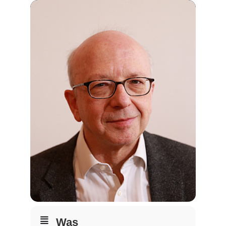
Lebensweg Süsel
Kirchen
Was