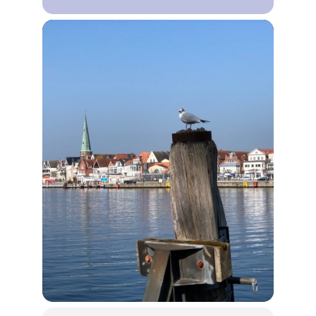
Lebensweg Süsel
Kirchen