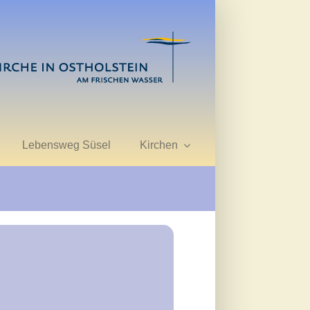
Lebensweg Süsel
Kirchen