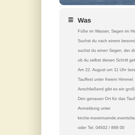
Was
Füße im Wasser, Segen im He
Suchst du nach einem besonde
suchst du einen Segen, der d
ob du selbst diesen Schritt ge
Am 22. August um 11 Uhr lass
Tauffest unter freiem Himmel.
Anschließend gibt es ein groß
Den genauen Ort für das Tauff
Anmeldung unter
kirche-travemuende.events/ta
oder Tel. 04502 / 888 00