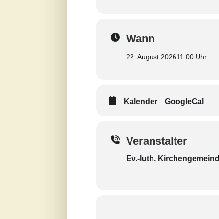
Wann
22. August 2026
11.00 Uhr
Kalender
GoogleCal
Veranstalter
Ev.-luth. Kirchengemeind