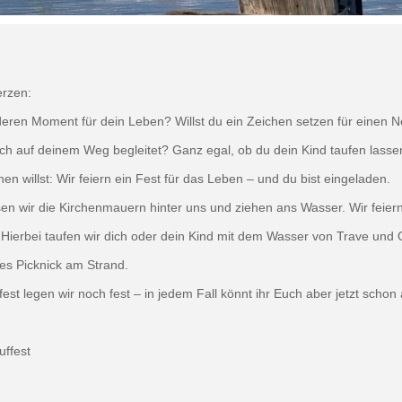
rzen:
ren Moment für dein Leben? Willst du ein Zeichen setzen für einen 
ich auf deinem Weg begleitet? Ganz egal, ob du dein Kind taufen lass
hen willst: Wir feiern ein Fest für das Leben – und du bist eingeladen.
en wir die Kirchenmauern hinter uns und ziehen ans Wasser. Wir feier
 Hierbei taufen wir dich oder dein Kind mit dem Wasser von Trave und 
es Picknick am Strand.
est legen wir noch fest – in jedem Fall könnt ihr Euch aber jetzt scho
uffest